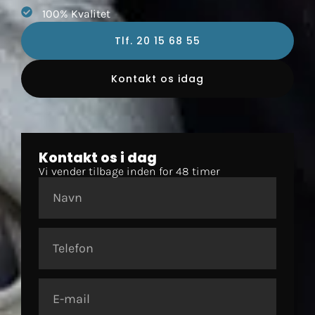
100% Kvalitet
Tlf. 20 15 68 55
Kontakt os idag
Kontakt os i dag
Vi vender tilbage inden for 48 timer