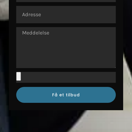
Få et tilbud